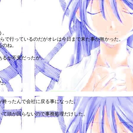
う。
やらで行っているのだがオレは今日まで来た事が無かった。
るのね。
あるか不安だったが、
た。
が終ったんで会社に戻る事になった。
いて頭が回らないので事務処理だけした。