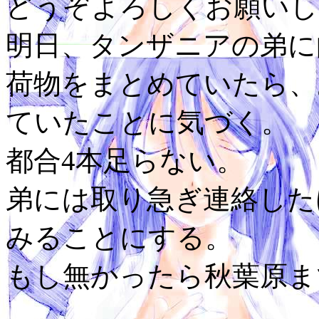
どうぞよろしくお願いし
明日、タンザニアの弟
荷物をまとめていたら、
ていたことに気づく。
都合4本足らない。
弟には取り急ぎ連絡した
みることにする。
もし無かったら秋葉原ま