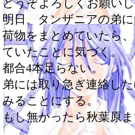
どうぞよろしくお願いし
明日、タンザニアの弟
荷物をまとめていたら、
ていたことに気づく。
都合4本足らない。
弟には取り急ぎ連絡した
みることにする。
もし無かったら秋葉原ま