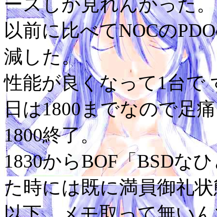
ースしか見れんかった。
以前に比べてNOCのPD
減した。
性能が良くなって1台で
日は1800までなので足
1800終了。
1830からBOF「BSD
た時には既に満員御礼状
以下、メモ取って無いん