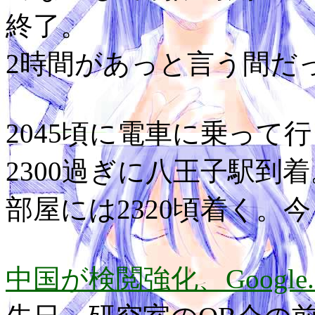
終了。
2時間があっと言う間だ
2045頃に電車に乗って
2300過ぎに八王子駅到着
部屋には2320頃着く。
中国が検閲強化、Googl