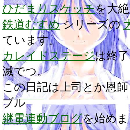
ひだまりスケッチ
を大絶
鉄道むすめ
シリーズの
ています。
カレイドステージ
は終
滅でつ。
この日記は上司とか恩師
ブル
継電連動ブログ
を始めま