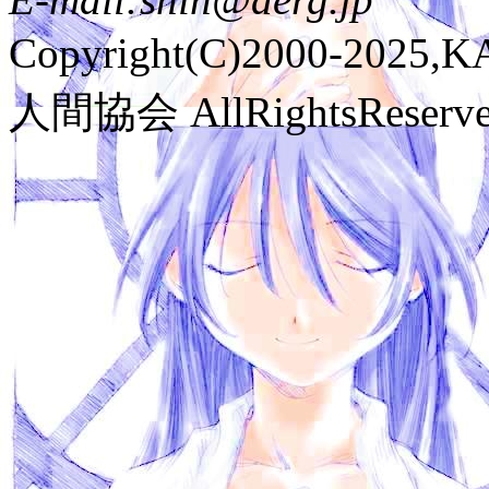
Copyright(C)2000-2025
人間協会 AllRightsReserve