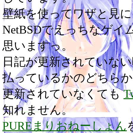
壁紙を使ってワザと見に
NetBSDでえっちなゲ
思いますっ。
日記が更新されていない
払っているかのどちらか
更新されていなくても
T
知れません。
PUREまりおねーしょん