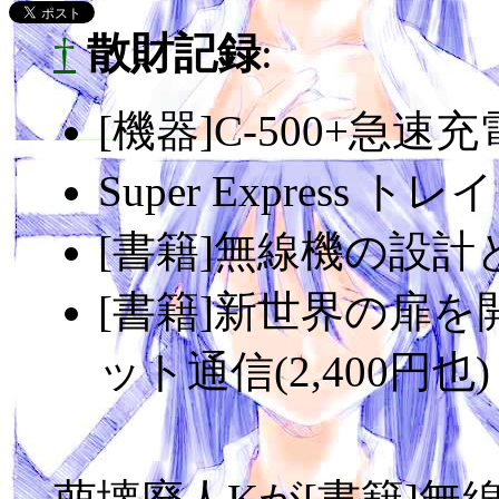
†
散財記録
:
[機器]C-500+急速充電
Super Express
[書籍]無線機の設計と
[書籍]新世界の扉
ット通信(2,400円也)