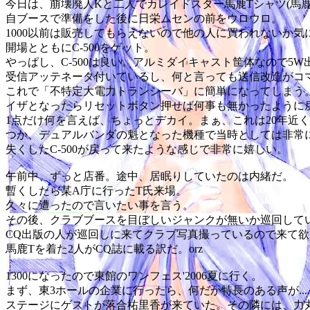
今日は、萠壊廃人Kと二人でカレイドスター馬鹿Tシャツ(馬鹿
自ブースで準備をした後に日栄ムセンの前をウロウロ。
1000以前は販売してもらえないので他の人に買われないか
開場とともにC-500をゲット。
やっぱし、C-500は良い。アルミダイキャスト筐体なので5
受信アッテネータ付いているし、何と言っても送信改造がコ
これで「不特定大電力トランシーバ」に簡単になってしまう
イザとなったらリセットボタン押せば何事も無かったように
1点だけ何を言えば、ちょっとデカイ。まぁ、これは20年近
つか、デュアルバンダの魁となった機種で当時としては非常
失くしたC-500が戻って来たような感じで非常に嬉しい。
午前中、ずっと店番。途中、居眠りしていたのは内緒だ。
暫くしたら某A庁に行ったT氏来場。
久々に遭ったので言いたい事を言う。
その後、クラブブースを目ぼしいジャンクが無いか巡回してい
CQ出版の人が巡回しに来てクラブ写真撮っているので来て
馬鹿Tを着た2人がCQ誌に載る訳だ。orz
1300になったので東館のワンフェス'2006夏に行く。
まず、東3ホールの企業に行ったら、何だか特長のある声が...
ステージにゲストが落合祐里香が来ていた。その隣には、力