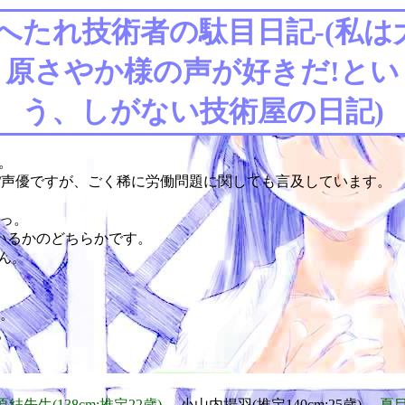
-へたれ技術者の駄目日記-(私は
原さやか様の声が好きだ!とい
う、しがない技術屋の日記)
す。
ニメ/声優ですが、ごく稀に労働問題に関しても言及しています。
すっ。
いるかのどちらかです。
ん。
。
。
結先生(138cm:推定22歳)
、小山内揚羽(推定140cm:25歳)、
夏目