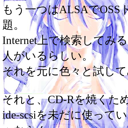
もう一つはALSAでOS
題。
Internet上で検索し
人がいるらしい。
それを元に色々と試して
それと、CD-Rを焼く
ide-scsiを未だに使って