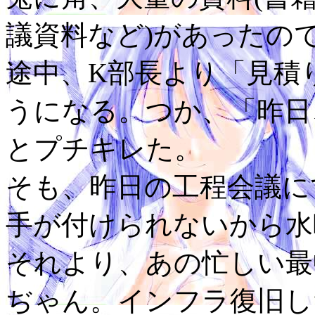
議資料など)があったの
途中、K部長より「見積
うになる。つか、「昨日、
とプチキレた。
そも、昨日の工程会議に
手が付けられないから水
それより、あの忙しい最
ぢゃん。インフラ復旧した