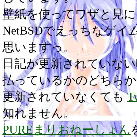
壁紙を使ってワザと見に
NetBSDでえっちなゲ
思いますっ。
日記が更新されていない
払っているかのどちらか
更新されていなくても
T
知れません。
PUREまりおねーしょん