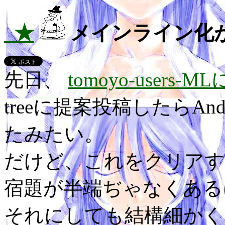
_★
メインライン化
先日、
tomoyo-users
treeに提案投稿したらAnd
たみたい。
だけど、これをクリアす
宿題が半端ぢゃなくあるけ
それにしても結構細かく