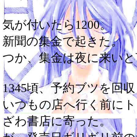
気が付いたら1200。
新聞の集金で起きた。
つか、集金は夜に来いと
1345頃、予約ブツを回
いつもの店へ行く前にト
ざわ書店に寄った。