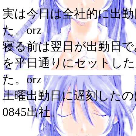
実は今日は全社的に出勤
た。orz
寝る前は翌日が出勤日で
を平日通りにセットした
た。orz
土曜出勤日に遅刻したの
0845出社。