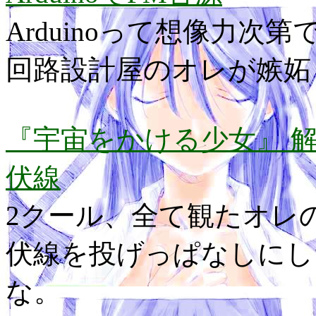
Arduinoって想像力次
回路設計屋のオレが嫉妬
『宇宙をかける少女』 
伏線
2クール、全て観たオレ
伏線を投げっぱなしに
な。