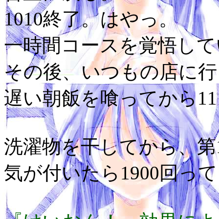
1010終了。はやっ。
一時間コースを覚悟して
その後、いつもの店に行
遅い朝飯を喰ってから11
洗濯物を干してから、第
気が付いたら1900回っ