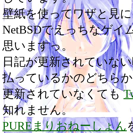
壁紙を使ってワザと見に
NetBSDでえっちなゲ
思いますっ。
日記が更新されていない
払っているかのどちらか
更新されていなくても
T
知れません。
PUREまりおねーしょん