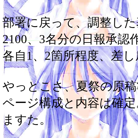
部署に戻って、調整した
2100、3名分の日報承認
各自1、2箇所程度、差し
やっとこさ、夏祭の原稿
ページ構成と内容は確定
ますた。