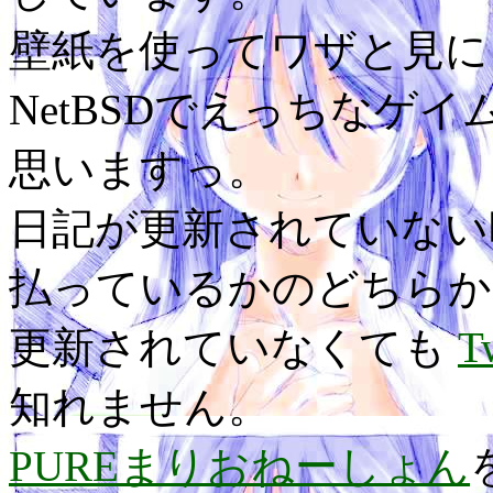
壁紙を使ってワザと見に
NetBSDでえっちなゲ
思いますっ。
日記が更新されていない
払っているかのどちらか
更新されていなくても
T
知れません。
PUREまりおねーしょん