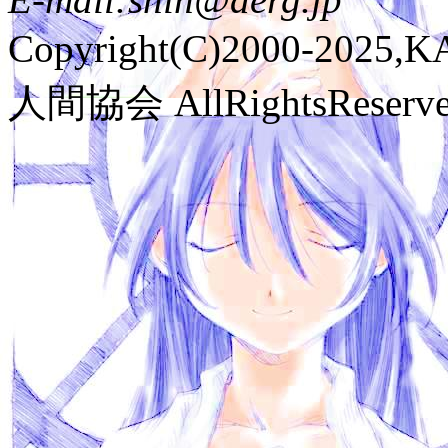
Copyright(C)2000-2025
人間協会 AllRightsReserve