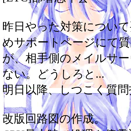
昨日やった対策について
めサポートページにて質
が、相手側のメイルサー
ない。どうしろと...
明日以降、しつこく質問
改版回路図の作成。