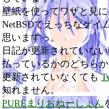
壁紙を使ってワザと見に
NetBSDでえっちなゲ
思いますっ。
日記が更新されていない
払っているかのどちらか
更新されていなくても
T
知れません。
PUREまりおねーしょん