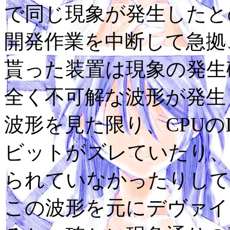
で同じ現象が発生したと
開発作業を中断して急拠
貰った装置は現象の発生
全く不可解な波形が発生
波形を見た限り、CPUの
ビットがズレていたり、
られていなかったりして
この波形を元にデヴァイ