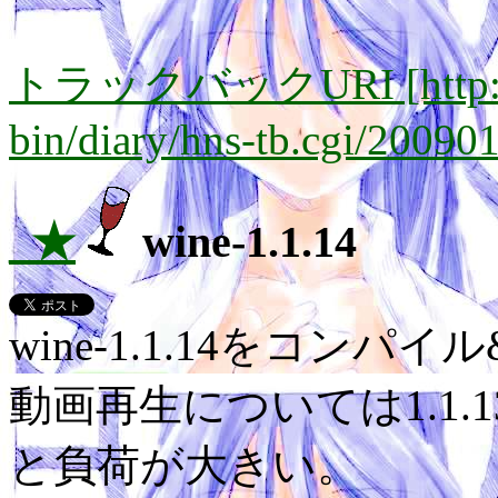
トラックバックURI [http://lay
bin/diary/hns-tb.cgi/20090
_★
wine-1.1.14
wine-1.1.14をコン
動画再生については1.1.13
と負荷が大きい。