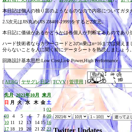
本日記は個人の独り言のようなものなので内容についてガタ
2.5次元はJIS丸め(JIS Z8401-1999)をすると2次元。
本日記に価値があるかどうかは各個人が判断するものであり
ハード技術者ならカラーコードと2のn乗はn=16までは覚えまし
分らないことを人に聞く前にデータシートを熟読しましょう。
回路設計基本思想:Low Cost,Low Power,High Performance
[
AERG
|
ヤサグレ日記
|
TCVV
|
管理用
]
先月
2021年10月
来月
日
月
火
水
木
金
土
1
02
03
4
5
6
7
8
09
10
11
12
13
14
15
16
Twitter Updates
17
18
19
20
21
22
23