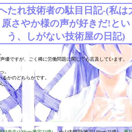
-へたれ技術者の駄目日記-(私は
原さやか様の声が好きだ!とい
う、しがない技術屋の日記)
す。
ニメ/声優ですが、ごく稀に労働問題に関しても言及しています。
すっ。
いるかのどちらかです。
ん。
。
。
結先生(138cm:推定22歳)
、小山内揚羽(推定140cm:25歳)、
夏目