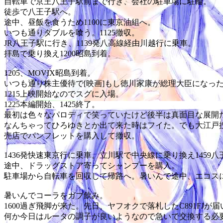
自転車で京王八王子駅前まで行き、会社の駐車場に駐輪。
徒歩で八王子駅へ。
途中、昼飯を食うため1100に東京油組へ。
いつも通りダブルを喰う。1125撤収。
JR八王子駅に行き、1139発八高線経由川越行に乗車。
拝島で乗り換え1200昭島到着。
1205、MOVIX昭島到着。
いつも通り株主優待で[映画]もし徳川家康が総理大臣になっ
1215上映開始なのでスグに入場。
1225本編開始、1425終了。
最初は色々なパロディで笑っていたけど後半は真面目な展開
なんちゃってひろゆきとか出て来た時はフイた。でも大江戸
売店でパンフレットを購入して撤収。
1436発快速東京行に乗車。立川駅で中央線に乗り換え1459
途中、ドラッグストア寄ってシャンプーを購入。
駐車場から自転車を回収して帰路へ。暑いんで途中、エコスに
暑いんでコーラをガブ飲み。
1600過ぎ飛脚が来た。先日、ヤフオクで落札したC891FJが
何か今日はルータの調子が良いようなので急いで交換する必