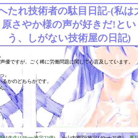
-へたれ技術者の駄目日記-(私は
原さやか様の声が好きだ!とい
う、しがない技術屋の日記)
す。
ニメ/声優ですが、ごく稀に労働問題に関しても言及しています。
すっ。
いるかのどちらかです。
ん。
。
。
結先生(138cm:推定22歳)
、小山内揚羽(推定140cm:25歳)、
夏目