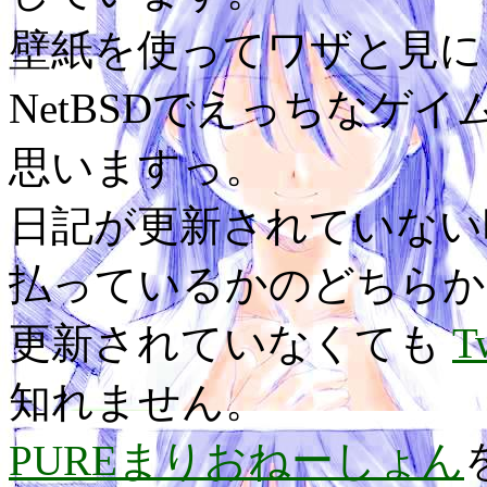
壁紙を使ってワザと見に
NetBSDでえっちなゲ
思いますっ。
日記が更新されていない
払っているかのどちらか
更新されていなくても
T
知れません。
PUREまりおねーしょん